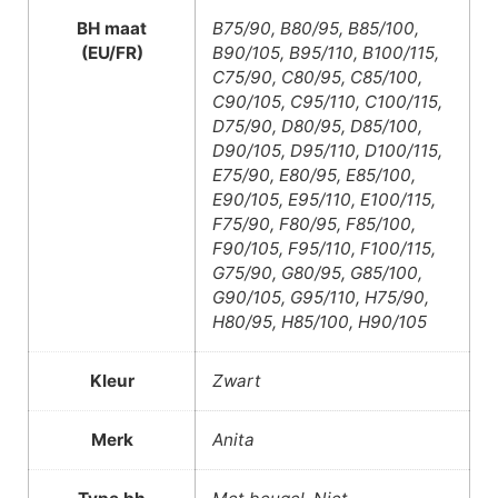
BH maat
B75/90, B80/95, B85/100,
(EU/FR)
B90/105, B95/110, B100/115,
C75/90, C80/95, C85/100,
C90/105, C95/110, C100/115,
D75/90, D80/95, D85/100,
D90/105, D95/110, D100/115,
E75/90, E80/95, E85/100,
E90/105, E95/110, E100/115,
F75/90, F80/95, F85/100,
F90/105, F95/110, F100/115,
G75/90, G80/95, G85/100,
G90/105, G95/110, H75/90,
H80/95, H85/100, H90/105
Kleur
Zwart
Merk
Anita