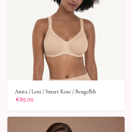
Anita / Leni / Smart Rose / Beugelbh
€85,00