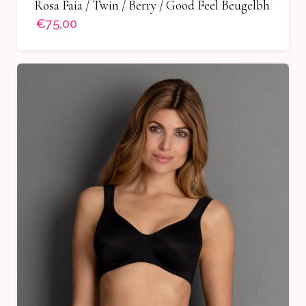
Rosa Faia / Twin / Berry / Good Feel Beugelbh
€75,00