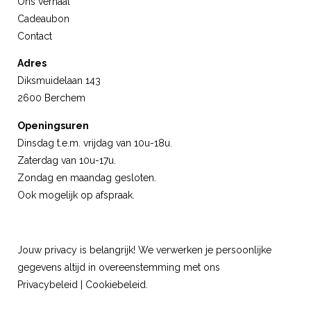
Ons verhaal
Cadeaubon
Contact
Adres
Diksmuidelaan 143
2600 Berchem
Openingsuren
Dinsdag t.e.m. vrijdag van 10u-18u.
Zaterdag van 10u-17u.
Zondag en maandag gesloten.
Ook mogelijk op afspraak.
Jouw privacy is belangrijk! We verwerken je persoonlijke
gegevens altijd in overeenstemming met ons
Privacybeleid
|
Cookiebeleid
.