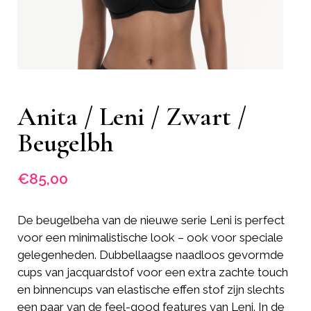
Anita / Leni / Zwart /
Beugelbh
€
85,00
De beugelbeha van de nieuwe serie Leni is perfect
voor een minimalistische look – ook voor speciale
gelegenheden. Dubbellaagse naadloos gevormde
cups van jacquardstof voor een extra zachte touch
en binnencups van elastische effen stof zijn slechts
een paar van de feel-good features van Leni. In de