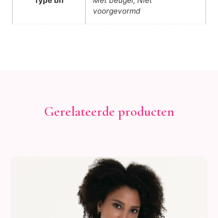
Type bh
Met beugel, Niet
voorgevormd
Gerelateerde producten