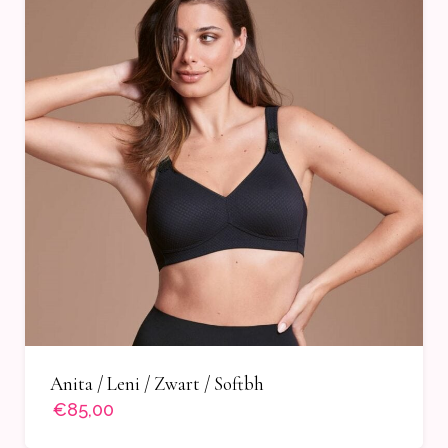
Anita / Leni / Zwart / Softbh
€85,00