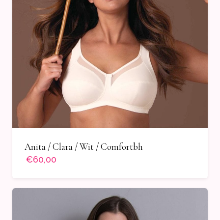
Anita / Clara / Wit / Comfortbh
€60,00