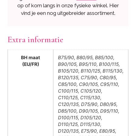
op of kom langs in onze fysieke winkel. Hier
vind je een nog uitgebreider assortiment.
Extra informatie
BH maat
B75/90, B80/95, B85/100,
(EU/FR)
B90/105, B95/110, B100/115,
B105/120, B110/125, B115/130,
B120/135, C75/90, C80/95,
C85/100, C90/105, C95/110,
C100/115, C105/120,
C110/125, C115/130,
C120/135, D75/90, D80/95,
D85/100, D90/105, D95/110,
D100/115, D105/120,
D110/125, D115/130,
D120/135, E75/90, E80/95,