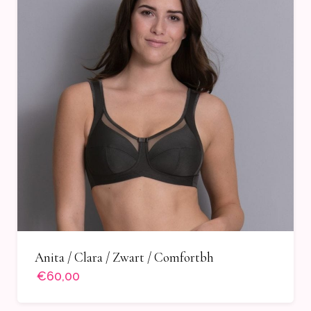
Anita / Clara / Zwart / Comfortbh
€60,00