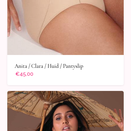
Anita / Clara / Huid / Pantyslip
€45,00