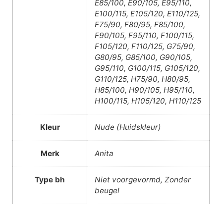
E85/100, E90/105, E95/110,
E100/115, E105/120, E110/125,
F75/90, F80/95, F85/100,
F90/105, F95/110, F100/115,
F105/120, F110/125, G75/90,
G80/95, G85/100, G90/105,
G95/110, G100/115, G105/120,
G110/125, H75/90, H80/95,
H85/100, H90/105, H95/110,
H100/115, H105/120, H110/125
Kleur
Nude (Huidskleur)
Merk
Anita
Type bh
Niet voorgevormd, Zonder
beugel