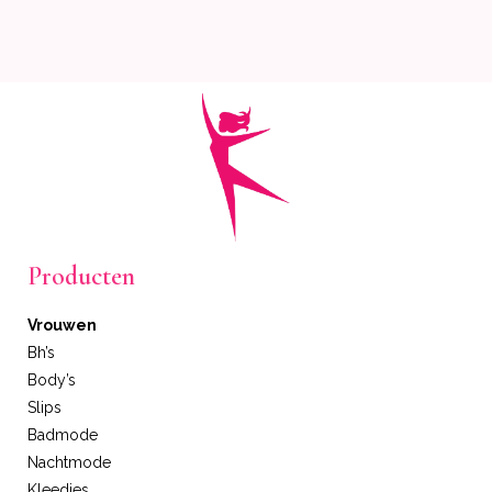
Producten
Vrouwen
Bh’s
Body’s
Slips
Badmode
Nachtmode
Kleedjes