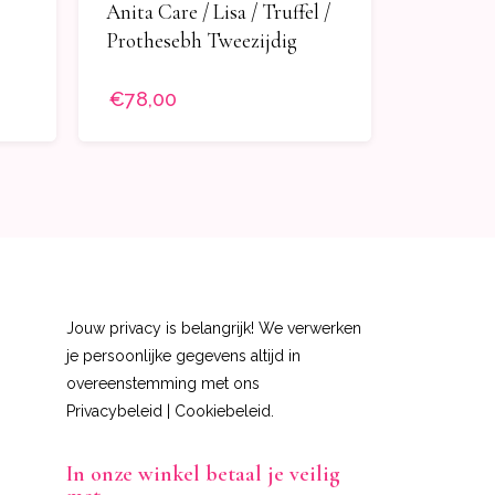
Anita Care / Lisa / Truffel /
Prothesebh Tweezijdig
€78,00
Jouw privacy is belangrijk! We verwerken
je persoonlijke gegevens altijd in
overeenstemming met ons
Privacybeleid
|
Cookiebeleid
.
In onze winkel betaal je veilig