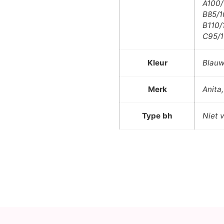
A100/
B85/1
B110/
C95/1
Kleur
Blau
Merk
Anita
Type bh
Niet 