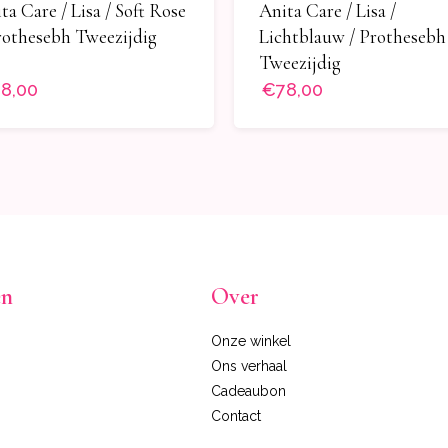
Anita Care / Lisa /
ta Care / Lisa / Soft Rose
Lichtblauw / Prothesebh
rothesebh Tweezijdig
Tweezijdig
8,00
€78,00
en
Over
Onze winkel
Ons verhaal
Cadeaubon
Contact