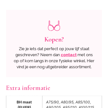
Kopen?
Zie je iets dat perfect op jouw lijf staat
geschreven? Neem dan
contact
met ons
op of kom langs in onze fysieke winkel. Hier
vind je een nog uitgebreider assortiment.
Extra informatie
BH maat
A75/90, A80/95, A85/100,
(EU/FR)
A90/105, A95/110, A100/115,