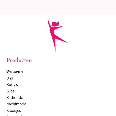
Producten
Vrouwen
Bh’s
Body’s
Slips
Badmode
Nachtmode
Kleedjes