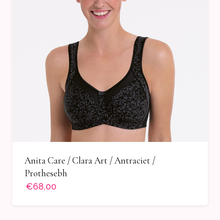
Anita Care / Clara Art / Antraciet /
Prothesebh
€68,00