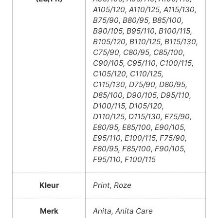
A105/120, A110/125, A115/130,
B75/90, B80/95, B85/100,
B90/105, B95/110, B100/115,
B105/120, B110/125, B115/130,
C75/90, C80/95, C85/100,
C90/105, C95/110, C100/115,
C105/120, C110/125,
C115/130, D75/90, D80/95,
D85/100, D90/105, D95/110,
D100/115, D105/120,
D110/125, D115/130, E75/90,
E80/95, E85/100, E90/105,
E95/110, E100/115, F75/90,
F80/95, F85/100, F90/105,
F95/110, F100/115
Kleur
Print, Roze
Merk
Anita, Anita Care