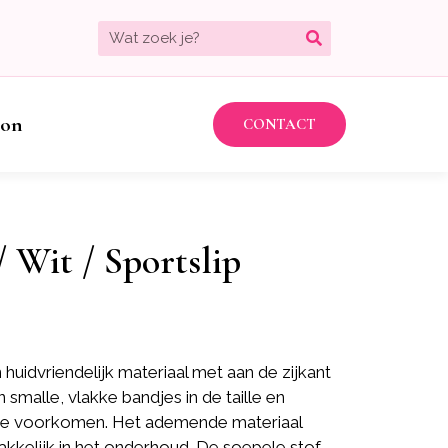
bon
CONTACT
/ Wit / Sportslip
huidvriendelijk materiaal met aan de zijkant
 smalle, vlakke bandjes in de taille en
ie te voorkomen. Het ademende materiaal
akkelijk in het onderhoud. De soepele stof