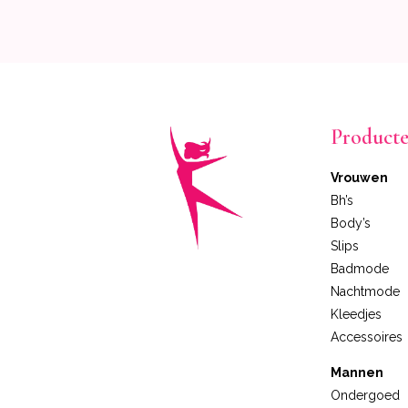
Product
Vrouwen
Bh’s
Body’s
Slips
Badmode
Nachtmode
Kleedjes
Accessoires
Mannen
Ondergoed