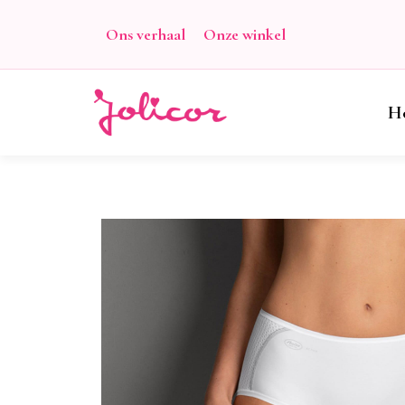
Ons verhaal
Onze winkel
H