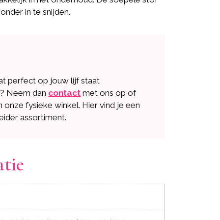
onder in te snijden.
dat perfect op jouw lijf staat
n? Neem dan
contact
met ons op of
n onze fysieke winkel. Hier vind je een
eider assortiment.
atie