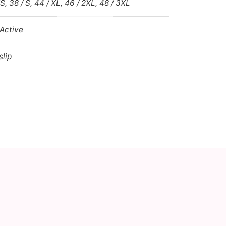
S, 38 / S, 44 / XL, 46 / 2XL, 48 / 3XL
 Active
slip