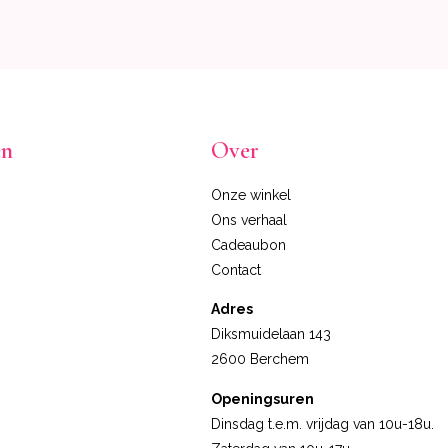
en
Over
Onze winkel
Ons verhaal
Cadeaubon
Contact
Adres
Diksmuidelaan 143
2600 Berchem
Openingsuren
Dinsdag t.e.m. vrijdag van 10u-18u.