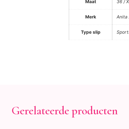
Maat
36 / X
Merk
Anita
Type slip
Sport
Gerelateerde producten