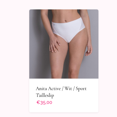
Anita Active / Wit / Sport
Tailleslip
€35,00