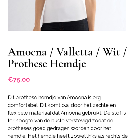
Amoena / Valletta / Wit /
Prothese Hemdje
€
75,00
Dit prothese hemdje van Amoena is erg
comfortabel. Dit komt o.a. door het zachte en
flexibele materiaal dat Amoena gebruikt. De stof is
ter hoogte van de buste verstevigd zodat de
protheses goed gedragen worden door het
hemdje. Het hemdje heeft zowel links als rechts de