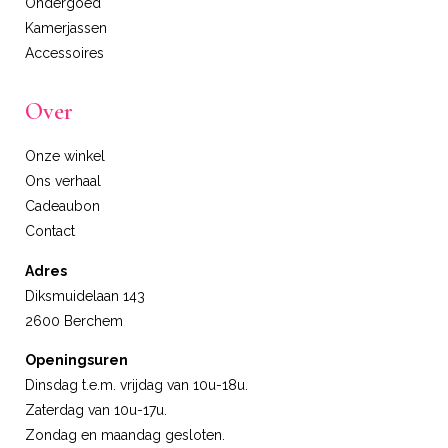
Ondergoed
Kamerjassen
Accessoires
Over
Onze winkel
Ons verhaal
Cadeaubon
Contact
Adres
Diksmuidelaan 143
2600 Berchem
Openingsuren
Dinsdag t.e.m. vrijdag van 10u-18u.
Zaterdag van 10u-17u.
Zondag en maandag gesloten.