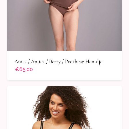
Anita / Amica / Berry / Prothese Hemdje
€65,00