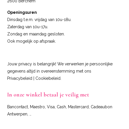
2600 Berchem
Openingsuren
Dinsdag t.e.m. vrijdag van 10u-18u.
Zaterdag van 10u-17u.
Zondag en maandag gesloten.
Ook mogelijk op afspraak.
Jouw privacy is belangrijk! We verwerken je persoonlijke
gegevens altijd in overeenstemming met ons
Privacybeleid
|
Cookiebeleid
.
In onze winkel betaal je veilig met
Bancontact, Maestro, Visa, Cash, Mastercard, Cadeaubon
Antwerpen, …