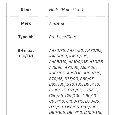
Kleur
Nude (Huidskleur)
Merk
Amoena
Type bh
Prothese/Care
BH maat
AA70/85, AA75/90, AA80/95,
(EU/FR)
AA85/100, AA90/105,
AA95/110, AA100/115, A70/85,
A75/90, A80/95, A85/100,
A90/105, A95/110, A100/115,
B70/85, B75/90, B80/95,
B85/100, B90/105, B95/110,
B100/115, C70/85, C75/90,
C80/95, C85/100, C90/105,
C95/110, C100/115, D70/85,
D75/90, D80/95, D85/100,
D90/105, D95/110, D100/115,