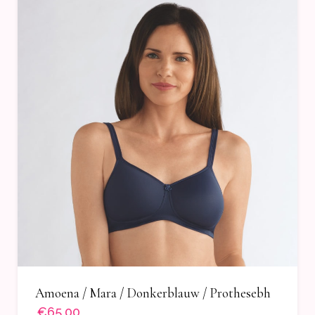
Amoena / Mara / Donkerblauw / Prothesebh
€65,00