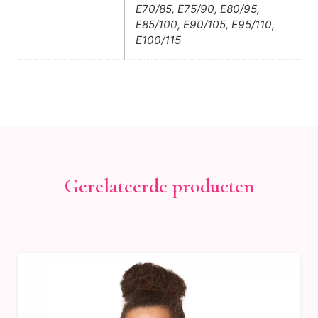
E70/85, E75/90, E80/95,
E85/100, E90/105, E95/110,
E100/115
Gerelateerde producten