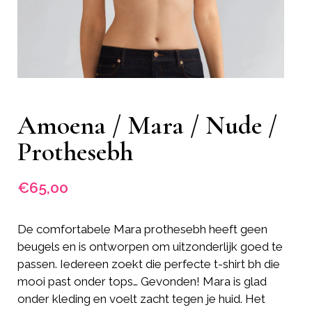
Amoena / Mara / Nude /
Prothesebh
€
65,00
De comfortabele Mara prothesebh heeft geen
beugels en is ontworpen om uitzonderlijk goed te
passen. Iedereen zoekt die perfecte t-shirt bh die
mooi past onder tops… Gevonden! Mara is glad
onder kleding en voelt zacht tegen je huid. Het