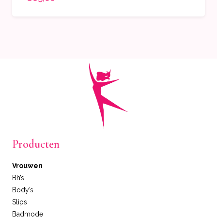
Producten
Vrouwen
Bh’s
Body’s
Slips
Badmode