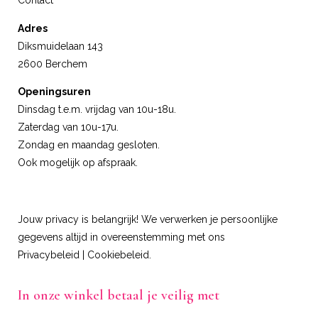
Contact
Adres
Diksmuidelaan 143
2600 Berchem
Openingsuren
Dinsdag t.e.m. vrijdag van 10u-18u.
Zaterdag van 10u-17u.
Zondag en maandag gesloten.
Ook mogelijk op afspraak.
Jouw privacy is belangrijk! We verwerken je persoonlijke
gegevens altijd in overeenstemming met ons
Privacybeleid
|
Cookiebeleid
.
In onze winkel betaal je veilig met