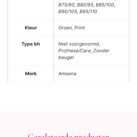
B75/90, B80/95, B85/100,
B90/105, B95/110
Kleur
Groen, Print
Type bh
Niet voorgevormd,
Prothese/Care, Zonder
beugel
Merk
Amoena
Gerelateerde producten