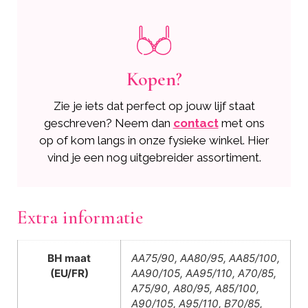
Kopen?
Zie je iets dat perfect op jouw lijf staat
geschreven? Neem dan
contact
met ons
op of kom langs in onze fysieke winkel. Hier
vind je een nog uitgebreider assortiment.
Extra informatie
BH maat
AA75/90, AA80/95, AA85/100,
(EU/FR)
AA90/105, AA95/110, A70/85,
A75/90, A80/95, A85/100,
A90/105, A95/110, B70/85,